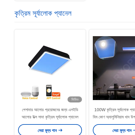
কৃত্রিম সূর্যালোক প্যানেল
ভিডিও
পেশাদার আলোর প্রয়োজনের জন্য এলইডি
100W কৃত্রিম সূর্যালোক প্য
আলোর উত্স সাদা কৃত্রিম সূর্যালোক প্যানেল
বিম কোণ অ্যালুমিনিয়াম খাদ 
সেরা মূল্য পান
সেরা মূল্য পান