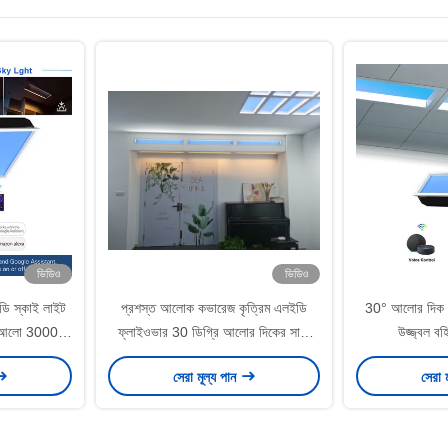
ভিডিও
ভিডিও
ইডি স্কাই লাইট
প্রশস্ত আলোক কভারেজ কৃত্রিম এলইডি
30° আলোর দিক উচ
র আলো 3000K-
ফ্লাইওভার 30 ডিগ্রি আলোর দিকের সাথে
উজ্জ্বল ব
দীর্ঘস্থায়ী আলো
সেরা মূল্য পান
সেরা 