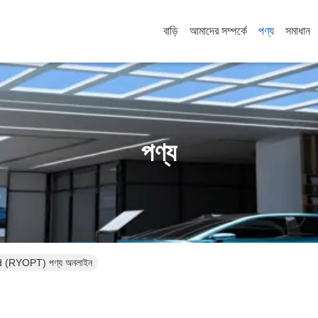
বাড়ি
আমাদের সম্পর্কে
পণ্য
সমাধান
পণ্য
RYOPT) পণ্য অনলাইন