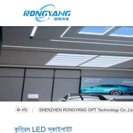
বাড়ি
SHENZHEN RONGYANG OPT Technology Co.,Ltd (
কৃত্রিম LED স্কাইলাইট