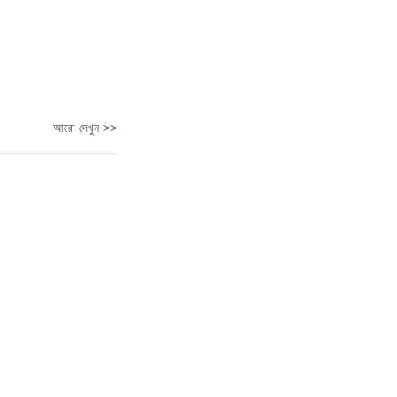
আরো দেখুন >>