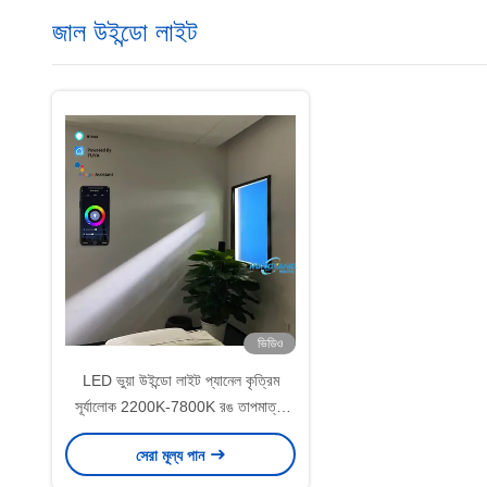
জাল উইন্ডো লাইট
ভিডিও
LED ভুয়া উইন্ডো লাইট প্যানেল কৃত্রিম
সূর্যালোক 2200K-7800K রঙ তাপমাত্রা
পরিবর্তন
সেরা মূল্য পান