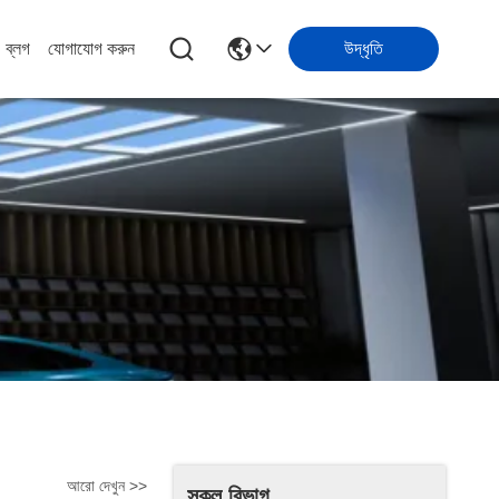
ব্লগ
যোগাযোগ করুন
উদ্ধৃতি
আরো দেখুন >>
সকল বিভাগ