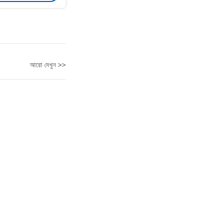
আরো দেখুন >>