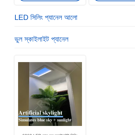
LED সিলিং প্যানেল আলো
ভুল স্কাইলাইট প্যানেল