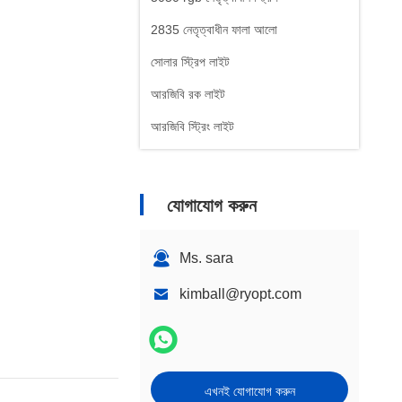
2835 নেতৃত্বাধীন ফালা আলো
সোলার স্ট্রিপ লাইট
আরজিবি রক লাইট
আরজিবি স্ট্রিং লাইট
যোগাযোগ করুন
Ms. sara
kimball@ryopt.com
এখনই যোগাযোগ করুন