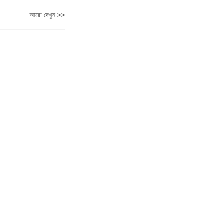
আরো দেখুন >>