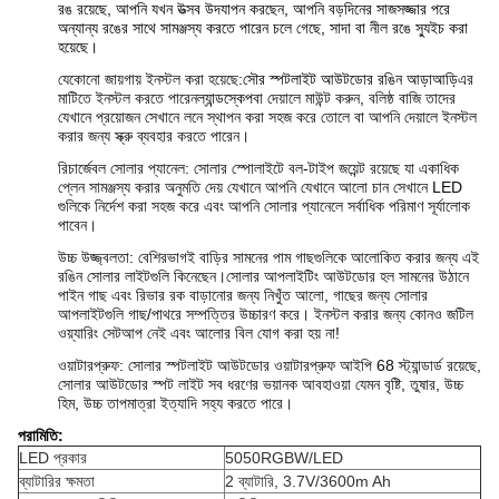
রঙ রয়েছে, আপনি যখন উত্সব উদযাপন করছেন, আপনি বড়দিনের সাজসজ্জার পরে
অন্যান্য রঙের সাথে সামঞ্জস্য করতে পারেন চলে গেছে, সাদা বা নীল রঙে স্যুইচ করা
হয়েছে।
যেকোনো জায়গায় ইনস্টল করা হয়েছে:
সৌর স্পটলাইট আউটডোর রঙিন আড়াআড়ি
এর
মাটিতে ইনস্টল করতে পারেন
ল্যান্ডস্কেপ
বা দেয়ালে মাউন্ট করুন, বলিষ্ঠ বাজি তাদের
যেখানে প্রয়োজন সেখানে লনে স্থাপন করা সহজ করে তোলে বা আপনি দেয়ালে ইনস্টল
করার জন্য স্ক্রু ব্যবহার করতে পারেন।
রিচার্জেবল সোলার প্যানেল: সোলার স্পোলাইটে বল-টাইপ জয়েন্ট রয়েছে যা একাধিক
প্লেন সামঞ্জস্য করার অনুমতি দেয় যেখানে আপনি যেখানে আলো চান সেখানে LED
গুলিকে নির্দেশ করা সহজ করে এবং আপনি সোলার প্যানেলে সর্বাধিক পরিমাণ সূর্যালোক
পাবেন।
উচ্চ উজ্জ্বলতা: বেশিরভাগই বাড়ির সামনের পাম গাছগুলিকে আলোকিত করার জন্য এই
রঙিন সোলার লাইটগুলি কিনেছেন।সোলার আপলাইটিং আউটডোর হল সামনের উঠানে
পাইন গাছ এবং রিভার রক বাড়ানোর জন্য নিখুঁত আলো, গাছের জন্য সোলার
আপলাইটগুলি গাছ/পাথরে সম্পত্তির উচ্চারণ করে। ইনস্টল করার জন্য কোনও জটিল
ওয়্যারিং সেটআপ নেই এবং আলোর বিল যোগ করা হয় না!
ওয়াটারপ্রুফ: সোলার স্পটলাইট আউটডোর ওয়াটারপ্রুফ আইপি 68 স্ট্যান্ডার্ড রয়েছে,
সোলার আউটডোর স্পট লাইট সব ধরণের ভয়ানক আবহাওয়া যেমন বৃষ্টি, তুষার, উচ্চ
হিম, উচ্চ তাপমাত্রা ইত্যাদি সহ্য করতে পারে।
পরামিতি:
LED প্রকার
5050RGBW/LED
ব্যাটারির ক্ষমতা
2 ব্যাটারি, 3.7V/3600m Ah