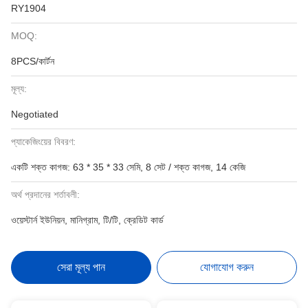
RY1904
MOQ:
8PCS/কার্টন
মূল্য:
Negotiated
প্যাকেজিংয়ের বিবরণ:
একটি শক্ত কাগজ: 63 * 35 * 33 সেমি, 8 সেট / শক্ত কাগজ, 14 কেজি
অর্থ প্রদানের শর্তাবলী:
ওয়েস্টার্ন ইউনিয়ন, মানিগ্রাম, টি/টি, ক্রেডিট কার্ড
সেরা মূল্য পান
যোগাযোগ করুন