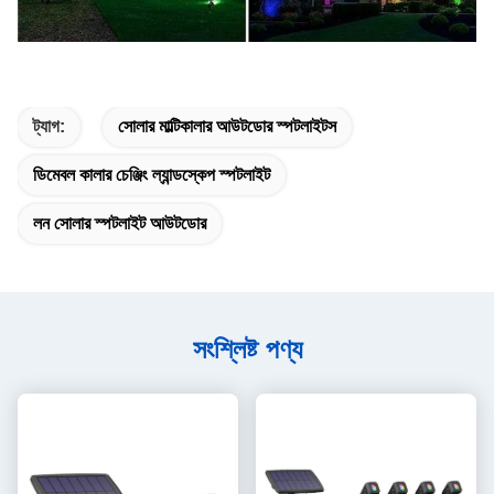
ট্যাগ:
সোলার মাল্টিকালার আউটডোর স্পটলাইটস
ডিমেবল কালার চেঞ্জিং ল্যান্ডস্কেপ স্পটলাইট
লন সোলার স্পটলাইট আউটডোর
সংশ্লিষ্ট পণ্য