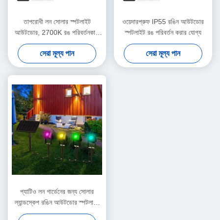
তাপরোধী লন সোলার স্পটলাইট
ওয়েদারপ্রুফ IP55 রঙিন আউটডোর
আউটডোর, 2700K রঙ পরিবর্তনকারী
স্পটলাইট রঙ পরিবর্তন করার যোগ্য
ল্যান্ডস্কেপ লাইট
সেরা মূল্য পান
সেরা মূল্য পান
প্যাটিও লন গার্ডেনের জন্য সোলার
ল্যান্ডস্কেপ রঙিন আউটডোর স্পটলাইট
জলরোধী