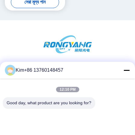
সেরা মূল্য পান
সোশ্যাল মিডিয়া
Kim+86 13760148457
12:10 PM
দ্রুত যোগাযোগ
Good day, what product are you looking for?
টেলিফোন:
86-184-7542-7886
ই-মেইল