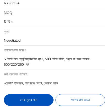
RY2835-4
MOQ:
5 মিটার
মূল্য:
Negotiated
প্যাকেজিংয়ের বিবরণ:
5 মিটার/রিল, অ্যান্টিস্ট্যাকটিক ব্যাগ, 500 মিটার/কার্টন, শক্ত কাগজের আকার:
500*220*260 মিমি
অর্থ প্রদানের শর্তাবলী:
ওয়েস্টার্ন ইউনিয়ন, মানিগ্রাম, টি/টি, ক্রেডিট কার্ড
সেরা মূল্য পান
যোগাযোগ করুন