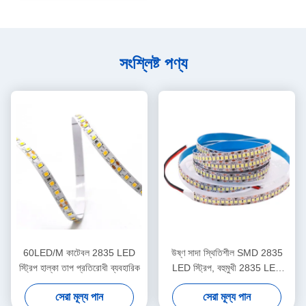
সংশ্লিষ্ট পণ্য
60LED/M কাটেবল 2835 LED
উষ্ণ সাদা স্থিতিশীল SMD 2835
স্ট্রিপ হাল্কা তাপ প্রতিরোধী ব্যবহারিক
LED স্ট্রিপ, বহুমুখী 2835 LED
লাইট স্ট্রিপ
সেরা মূল্য পান
সেরা মূল্য পান