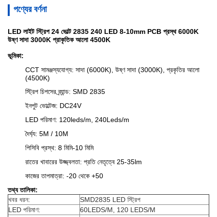
পণ্যের বর্ণনা
LED লাইট স্ট্রিপ 24 ভোল্ট 2835 240 LED 8-10mm PCB প্রস্থ 6000K
উষ্ণ সাদা 3000K প্রাকৃতিক আলো 4500K
ভূমিকা:
CCT সামঞ্জস্যযোগ্য: সাদা (6000K), উষ্ণ সাদা (3000K), প্রকৃতির আলো
(4500K)
স্ট্রিপ চিপসের ব্র্যান্ড: SMD 2835
ইনপুট ভোল্টেজ: DC24V
LED পরিমাণ: 120leds/m, 240Leds/m
দৈর্ঘ্য: 5M / 10M
পিসিবি প্রস্থ: 8 মিমি-10 মিমি
রাতের খাবারের উজ্জ্বলতা: প্রতি নেতৃত্বে 25-35lm
কাজের তাপমাত্রা: -20 থেকে +50
তথ্য তালিকা:
খবর ধরন:
SMD2835 LED স্ট্রিপ
LED পরিমাণ:
60LEDS/M, 120 LEDS/M