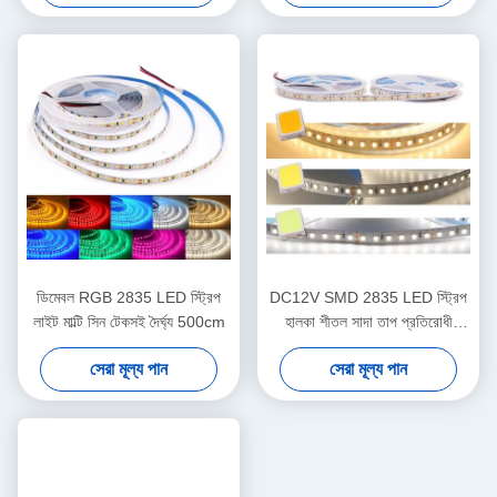
ডিমেবল RGB 2835 LED স্ট্রিপ
DC12V SMD 2835 LED স্ট্রিপ
লাইট মাল্টি সিন টেকসই দৈর্ঘ্য 500cm
হালকা শীতল সাদা তাপ প্রতিরোধী
120LED/M
সেরা মূল্য পান
সেরা মূল্য পান