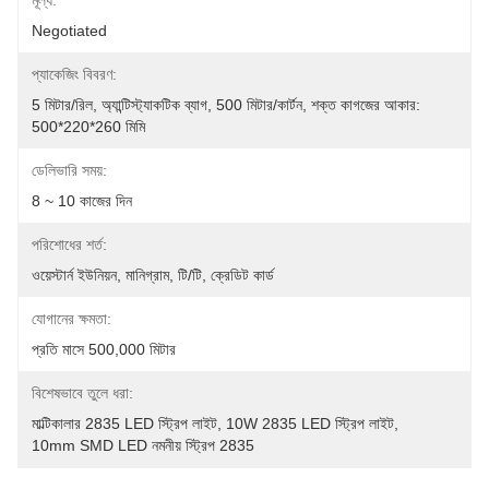
মূল্য:
Negotiated
প্যাকেজিং বিবরণ:
5 মিটার/রিল, অ্যান্টিস্ট্যাকটিক ব্যাগ, 500 মিটার/কার্টন, শক্ত কাগজের আকার: 
500*220*260 মিমি
ডেলিভারি সময়:
8 ~ 10 কাজের দিন
পরিশোধের শর্ত:
ওয়েস্টার্ন ইউনিয়ন, মানিগ্রাম, টি/টি, ক্রেডিট কার্ড
যোগানের ক্ষমতা:
প্রতি মাসে 500,000 মিটার
বিশেষভাবে তুলে ধরা:
মাল্টিকালার 2835 LED স্ট্রিপ লাইট
, 
10W 2835 LED স্ট্রিপ লাইট
, 
10mm SMD LED নমনীয় স্ট্রিপ 2835