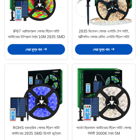
IP67 ওয়াটারপ্রুফ সোলার স্ট্রিপ লাইট
2835 ডিমেবল সোলার এলইডি টেপ লাইট,
আউটডোর হিটপ্রুফ দৈর্ঘ্য 10M 2835 SMD
মাল্টিসসিন সোলার চালিত এলইডি স্ট্রিপ লাইট
সেরা মূল্য পান
সেরা মূল্য পান
ROHS ব্যবহারিক সোলার স্ট্রিপ লাইট
গার্ডেন ক্রিসমাস আউটডোর স্ট্রিপ লাইট সোলার
আউটডোর 2835 SMD রিমোট কন্ট্রোল
সিসিটি 3000K দৈর্ঘ্য 5M