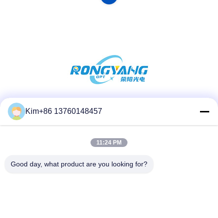
সোশ্যাল মিডিয়া
Kim+86 13760148457
11:24 PM
দ্রুত যোগাযোগ
Good day, what product are you looking for?
টেলিফোন:
86-184-7542-7886
ই-মেইল