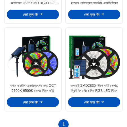
আউটডোর 2835 SMD RGB CCT
ইনডোর ওয়াটারপ্রুফ আরজিবি এলইডি স্ট্রিপ
2700K-6500K
সেরা মূল্য পান
সেরা মূল্য পান
বাগান আরজিবি ওয়েদারপ্রুফের জন্য CCT
জলরোধী SMD2835 স্ট্রিপ লাইট সোলার,
2700K-6500K সোলার স্ট্রিপ লাইট
স্থিতিশীল সৌর চালিত RGB LED স্ট্রিপ
সেরা মূল্য পান
সেরা মূল্য পান
1