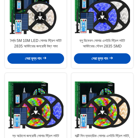
দৈর্ঘ্য 5M 10M LED সোলার স্ট্রিপ লাইট
ব্লু ডিমেবল সোলার এলইডি স্ট্রিপ লাইট
2835 আউটডোর জলরোধী উষ্ণ সাদা
আউটডোর স্টেবল 2835 SMD
সেরা মূল্য পান
সেরা মূল্য পান
স্ব আঠালো জলরোধী সোলার স্ট্রিপ লাইট
মাল্টি সিন ব্যবহারিক সোলার এলইডি স্ট্রিপ লাইট,