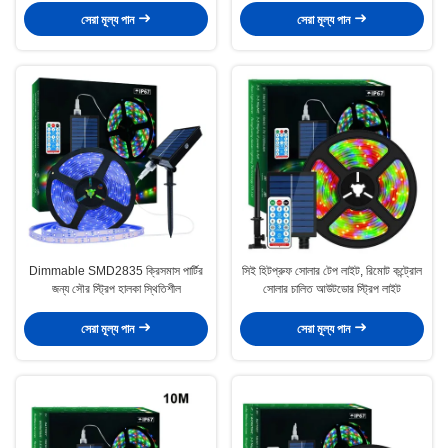
সেরা মূল্য পান
সেরা মূল্য পান
Dimmable SMD2835 ক্রিসমাস পার্টির
সিই হিটপ্রুফ সোলার টেপ লাইট, রিমোট কন্ট্রোল
জন্য সৌর স্ট্রিপ হালকা স্থিতিশীল
সোলার চালিত আউটডোর স্ট্রিপ লাইট
সেরা মূল্য পান
সেরা মূল্য পান