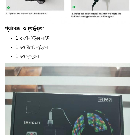
প্যাকেজ অন্তর্ভুক্ত:
1 x সৌর স্ট্রিপ লাইট
1 এক্স রিমোট কন্ট্রোল
1 এক্স ম্যানুয়াল