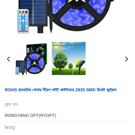
ROHS ব্যবহারিক সোলার স্ট্রিপ লাইট আউটডোর 2835 SMD রিমোট কন্ট্রোল
ব্র্যান্ড নাম:
RONGYANG OPT(RYOPT)
MOQ: