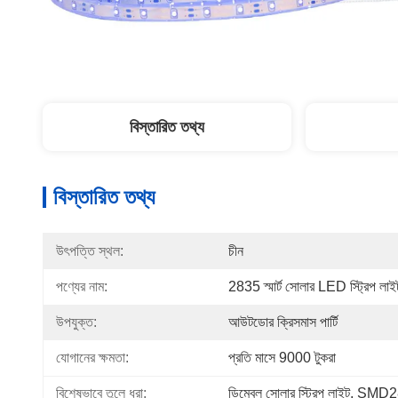
বিস্তারিত তথ্য
বিস্তারিত তথ্য
উৎপত্তি স্থল:
চীন
পণ্যের নাম:
2835 স্মার্ট সোলার LED স্ট্রিপ লাই
উপযুক্ত:
আউটডোর ক্রিসমাস পার্টি
যোগানের ক্ষমতা:
প্রতি মাসে 9000 টুকরা
বিশেষভাবে তুলে ধরা:
ডিমেবল সোলার স্ট্রিপ লাইট
, 
SMD283