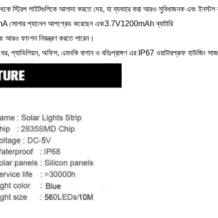
থেকে স্ট্রিপ লাইটগুলিকে আলাদা করতে দেয়, যা ব্যবহার করা আরও সুবিধাজনক এবং ইনস্ট
 সোলার প্যানেল আপগ্রেড করেছেন এবং
3.7V
1200mAh ব্যাটারি
এবং আরও ফাংশন নিয়ন্ত্রণ করতে পারেন।
ার ঘর, প্যাভিলিয়ন, অফিস, এমনকি বাগান ও বহিঃপ্রাঙ্গণ এর IP67 ওয়াটারপ্রুফ হাউজিং