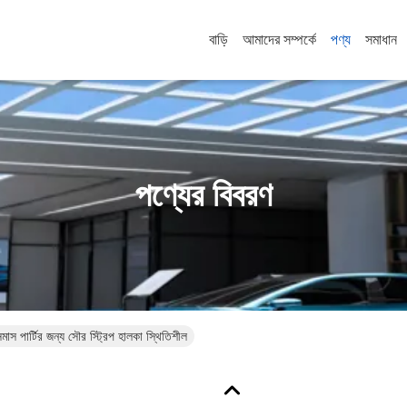
বাড়ি
আমাদের সম্পর্কে
পণ্য
সমাধান
পণ্যের বিবরণ
র্টির জন্য সৌর স্ট্রিপ হালকা স্থিতিশীল