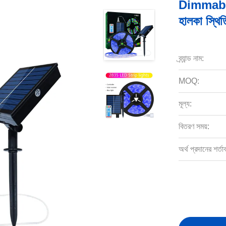
Dimmable 
হালকা স্থিত
ব্র্যান্ড নাম:
MOQ:
মূল্য:
বিতরণ সময়:
অর্থ প্রদানের শর্তা