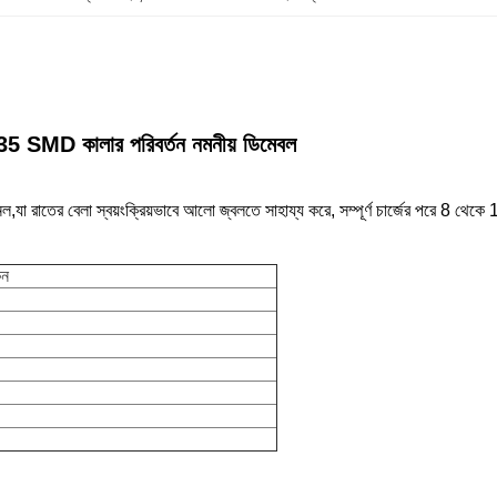
5 SMD কালার পরিবর্তন নমনীয় ডিমেবল
েল,
যা রাতের বেলা স্বয়ংক্রিয়ভাবে আলো জ্বলতে সাহায্য করে, সম্পূর্ণ চার্জের পরে 8 থেকে 
কন