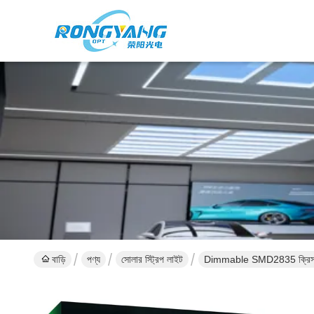
বাড়ি
পণ্য
সোলার স্ট্রিপ লাইট
Dimmable SMD2835 ক্রিসমাস পা