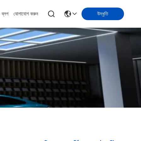
ব্লগ
যোগাযোগ করুন
উদ্ধৃতি