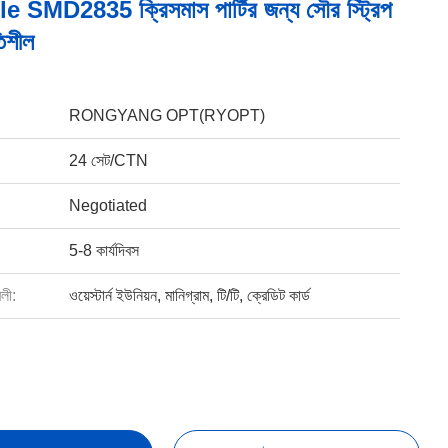
SMD2835 ক্রিসমাস পার্টির জন্য সৌর স্ট্রিপ
িশীল
RONGYANG OPT(RYOPT)
24 সেট/CTN
Negotiated
5-8 কার্যদিবস
বলী:
ওয়েস্টার্ন ইউনিয়ন, মানিগ্রাম, টি/টি, ক্রেডিট কার্ড