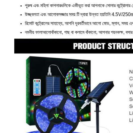
পুরুষ এবং মহিলা কাপলারগুলিকে একীভূত করা আপনাকে সোলার কন্ট্রোলার 
উজ্জ্বলতা এবং আলোকসজ্জার সময় টি দ্বারা উন্নত হয়
তিনি 4.5V/250mA
রিমোট কন্ট্রোলের সাহায্যে, আপনি দূরবর্তীভাবে আলো মোড, ম্লান, সময় 
নমনীয় ফালা
আলো
বাঁকানো, গাছ বা কলামে বাঁকানো, আপনার শয়নকক্ষ, বস