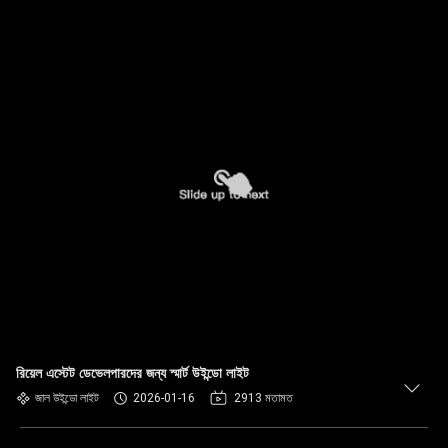
রিয়েল এস্টেট ডেভেলপারদের জন্য স্মার্ট উইন্ডো লাইট
জাল উইন্ডো লাইট
2026-01-16
2913 মতামত