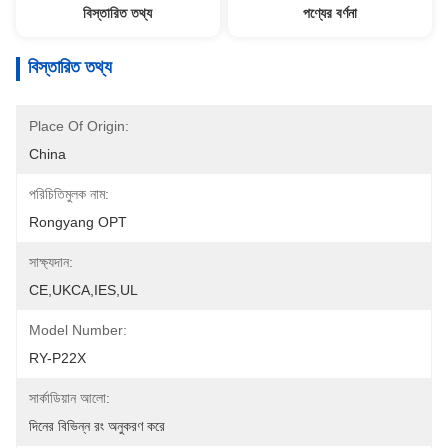
বিস্তারিত তথ্য
পণ্যের বর্ণনা
বিস্তারিত তথ্য
Place Of Origin:
China
পরিচিতিমুলক নাম:
Rongyang OPT
সাক্ষ্যদান:
CE,UKCA,IES,UL
Model Number:
RY-P22X
সার্কাডিয়ান আলো:
দিনের বিভিন্ন রং অনুকরণ করে