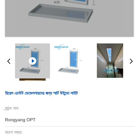
রিয়েল এস্টেট ডেভেলপারদের জন্য স্মার্ট উইন্ডো লাইট
ব্র্যান্ড নাম:
Rongyang OPT
মডেল নম্বর: