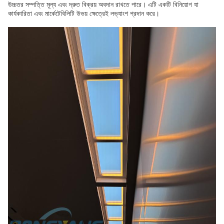
উচ্চতর সম্পত্তি মূল্য এবং দ্রুত বিক্রয় অবদান রাখতে পারে।
এটি একটি বিনিয়োগ যা
কার্যকারিতা এবং মার্কেটেবিলিটি উভয় ক্ষেত্রেই লভ্যাংশ প্রদান করে।