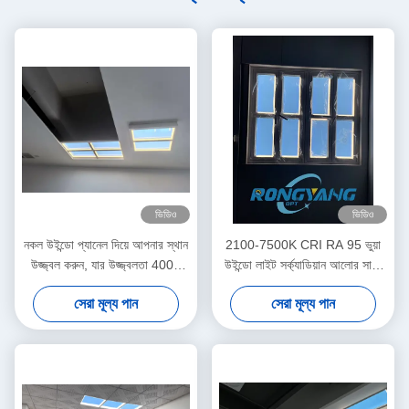
ভিডিও
ভিডিও
নকল উইন্ডো প্যানেল দিয়ে আপনার স্থান
2100-7500K CRI RA 95 ভুয়া
উজ্জ্বল করুন, যার উজ্জ্বলতা 4000
উইন্ডো লাইট সর্ক্যাডিয়ান আলোর সাথে
লুমেন এবং প্রাকৃতিক সূর্যের আলো
দিনের বিভিন্ন রঙের অনুকরণ করে
সেরা মূল্য পান
সেরা মূল্য পান