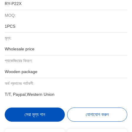
RY-P22X
MOQ:
1PCS
মূল্য:
Wholesale price
প্যাকেজিংয়ের বিবরণ:
Wooden package
অর্থ প্রদানের শর্তাবলী:
T/T, Paypal,Western Union
সেরা মূল্য পান
যোগাযোগ করুন