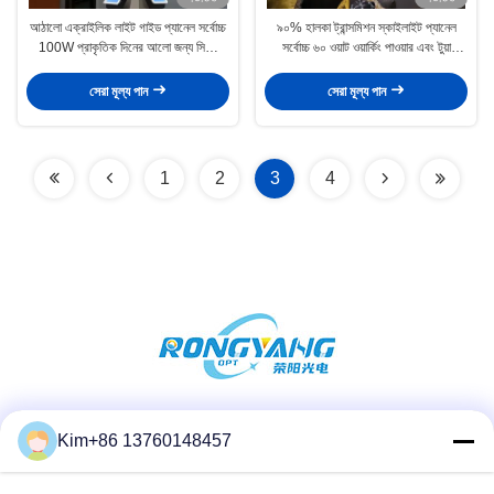
আঠালো এক্রাইলিক লাইট গাইড প্যানেল সর্বোচ্চ
৯০% হালকা ট্রান্সমিশন স্কাইলাইট প্যানেল
100W প্রাকৃতিক দিনের আলো জন্য সিলিং
সর্বোচ্চ ৬০ ওয়াট ওয়ার্কিং পাওয়ার এবং টুয়া
মাউন্ট আলো
কন্ট্রোল সহ
সেরা মূল্য পান
সেরা মূল্য পান
1
2
3
4
সোশ্যাল মিডিয়া
Kim+86 13760148457