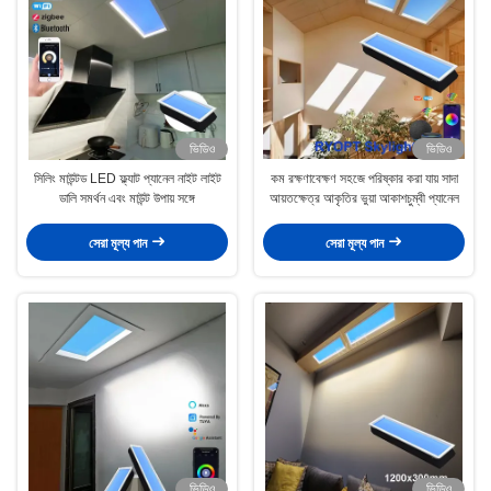
ভিডিও
ভিডিও
সিলিং মাউন্টড LED ফ্ল্যাট প্যানেল নাইট লাইট
কম রক্ষণাবেক্ষণ সহজে পরিষ্কার করা যায় সাদা
ডালি সমর্থন এবং মাউন্ট উপায় সঙ্গে
আয়তক্ষেত্র আকৃতির ভুয়া আকাশচুম্বী প্যানেল
সেরা মূল্য পান
সেরা মূল্য পান
ভিডিও
ভিডিও