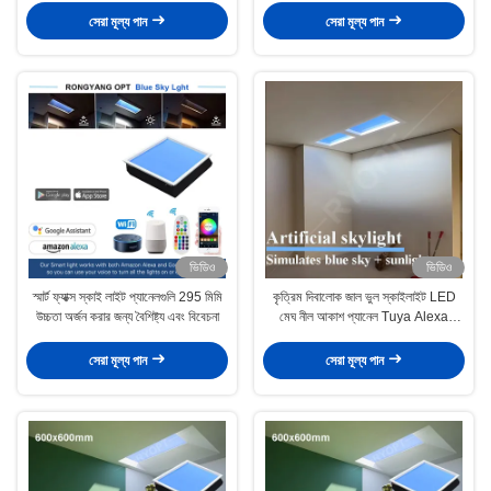
সেরা মূল্য পান
সেরা মূল্য পান
ভিডিও
ভিডিও
স্মার্ট ফ্যাক্স স্কাই লাইট প্যানেলগুলি 295 মিমি
কৃত্রিম দিবালোক জাল ভুল স্কাইলাইট LED
উচ্চতা অর্জন করার জন্য বৈশিষ্ট্য এবং বিবেচনা
মেঘ নীল আকাশ প্যানেল Tuya Alexa
নিয়ন্ত্রণ
সেরা মূল্য পান
সেরা মূল্য পান