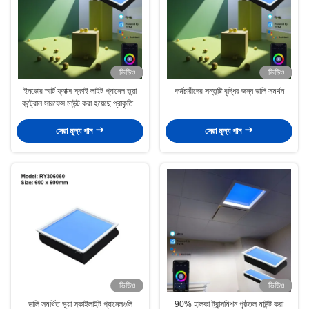
ভিডিও
ভিডিও
ইনডোর স্মার্ট ফ্যাক্স স্কাই লাইট প্যানেল তুয়া
কর্মচারীদের সন্তুষ্টি বৃদ্ধির জন্য ডালি সমর্থন
কন্ট্রোল সারফেস মাউন্ট করা হয়েছে প্রাকৃতিক
আলো আনছে
সেরা মূল্য পান
সেরা মূল্য পান
ভিডিও
ভিডিও
ডালি সমর্থিত ভুয়া স্কাইলাইট প্যানেলগুলি
90% হালকা ট্রান্সমিশন পৃষ্ঠতল মাউন্ট করা