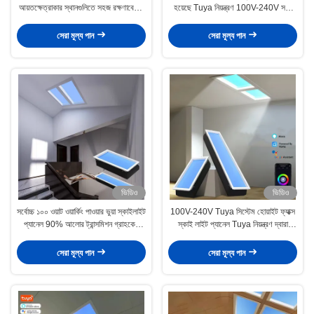
আয়তক্ষেত্রাকার স্থানগুলিতে সহজ রক্ষণাবেক্ষণ
হয়েছে Tuya নিয়ন্ত্রণ 100V-240V সঙ্গে
এবং পরিষ্কারের জন্য
আয়তক্ষেত্রাকার আকৃতির ভুয়া স্কাইলাইট
প্যানেল
সেরা মূল্য পান
সেরা মূল্য পান
ভিডিও
ভিডিও
সর্বোচ্চ ১০০ ওয়াট ওয়ার্কিং পাওয়ার ভুয়া স্কাইলাইট
100V-240V Tuya সিস্টেম হোয়াইট ফ্যাক্স
প্যানেল 90% আলোর ট্রান্সমিশন গ্রাহকের
স্কাই লাইট প্যানেল Tuya নিয়ন্ত্রণ দ্বারা
প্রয়োজনীয়তার জন্য
নিয়ন্ত্রিত
সেরা মূল্য পান
সেরা মূল্য পান