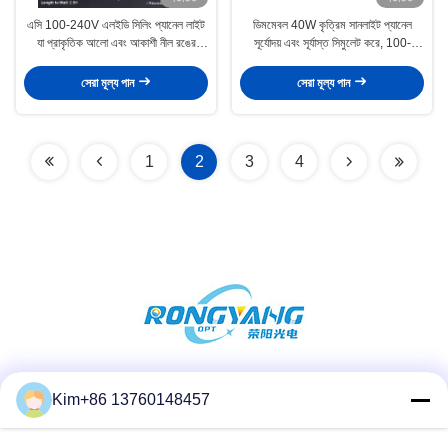
এসি 100-240V এলইডি সিলিং প্যানেল লাইট
ডিমমেবল 40W কৃত্রিম সানলাইট প্যানেল
যা প্রাকৃতিক আলো এবং আকাশী নীল রঙের
সূর্যোদয় এবং সূর্যাস্ত সিমুলেট করে, 100-
অনুকরণ করে, 40 ওয়াট আউটপুট পাওয়ার সহ
240V, স্মার্ট কন্ট্রোল
সেরা মূল্য পান
সেরা মূল্য পান
1
2
3
4
সোশ্যাল মিডিয়া
Kim+86 13760148457