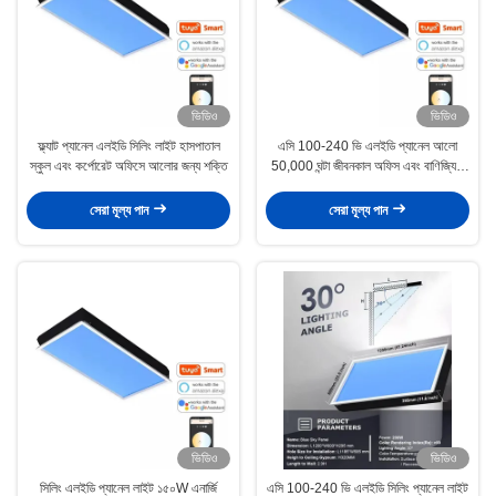
ভিডিও
ভিডিও
ফ্ল্যাট প্যানেল এলইডি সিলিং লাইট হাসপাতাল
এসি 100-240 ভি এলইডি প্যানেল আলো
স্কুল এবং কর্পোরেট অফিসে আলোর জন্য শক্তি
50,000 ঘন্টা জীবনকাল অফিস এবং বাণিজ্যিক
ব্যবহারের জন্য টেকসই এবং দক্ষ
সেরা মূল্য পান
সেরা মূল্য পান
ভিডিও
ভিডিও
সিলিং এলইডি প্যানেল লাইট ১৫০W এনার্জি
এসি 100-240 ভি এলইডি সিলিং প্যানেল লাইট