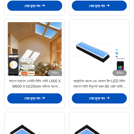
সেরা মূল্য পান
সেরা মূল্য পান
ভিডিও
ভিডিও
সমতল প্যানেল এলইডি সিলিং লাইট L600 X
প্রাকৃতিক আলো এবং আকাশ নীল LED সিলিং
W600 X H220mm অভিন্ন আলো
প্যানেল লাইট সিমুলেট করুন 80 ওয়াট আউটপুট
বিতরণের জন্য
শক্তি 4000LM বাণিজ্যিক স্থান জন্য
সেরা মূল্য পান
সেরা মূল্য পান