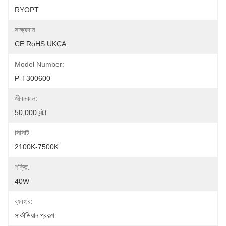
RYOPT
সাক্ষ্যদান:
CE RoHS UKCA
Model Number:
P-T300600
জীবনকাল:
50,000 ঘন্টা
সিসিটি:
2100K-7500K
শক্তি:
40W
ব্যবহার:
সার্কাডিয়ান প্রকল্প