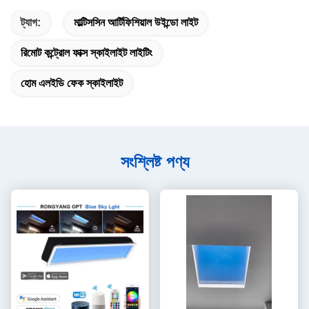
ট্যাগ:
মাল্টিসসিন আর্টিফিশিয়াল উইন্ডো লাইট
রিমোট কন্ট্রোল ফাক্স স্কাইলাইট লাইটিং
হোম এলইডি ফেক স্কাইলাইট
সংশ্লিষ্ট পণ্য