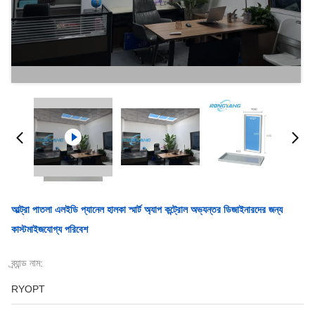
আল্ট্রা পাতলা এলইডি প্যানেল হালকা স্মার্ট অ্যাপ কন্ট্রোল অভ্যন্তর ডিজাইনারদের জন্য
কাস্টমাইজযোগ্য পরিবেশ
ব্র্যান্ড নাম:
RYOPT