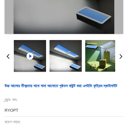
উচ্চ আলোর তীব্রতার সাথে সাদা আলোতে পৃষ্ঠতল মাউন্ট করা এলইডি কৃত্রিম স্কাইলাইট
ব্র্যান্ড নাম:
RYOPT
মডেল নম্বর: