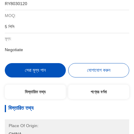
RY8030120
MOQ:
5 পিসি
মূল্য:
Negotiate
সেরা মূল্য পান
যোগাযোগ করুন
বিস্তারিত তথ্য
পণ্যের বর্ণনা
বিস্তারিত তথ্য
Place Of Origin: