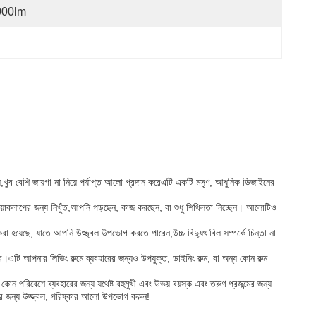
000lm
ব বেশি জায়গা না নিয়ে পর্যাপ্ত আলো প্রদান করেএটি একটি মসৃণ, আধুনিক ডিজাইনের
াকলাপের জন্য নিখুঁত,আপনি পড়ছেন, কাজ করছেন, বা শুধু শিথিলতা নিচ্ছেন। আলোটিও
হয়েছে, যাতে আপনি উজ্জ্বল উপভোগ করতে পারেন,উচ্চ বিদ্যুৎ বিল সম্পর্কে চিন্তা না
এটি আপনার লিভিং রুমে ব্যবহারের জন্যও উপযুক্ত, ডাইনিং রুম, বা অন্য কোন রুম
পরিবেশে ব্যবহারের জন্য যথেষ্ট বহুমুখী এবং উভয় বয়স্ক এবং তরুণ প্রজন্মের জন্য
াপের জন্য উজ্জ্বল, পরিষ্কার আলো উপভোগ করুন!