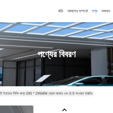
বাড়ি
আমাদের সম্পর্কে
পণ্য
সমাধান
পণ্যের বিবরণ
ইনডোর সিলিং জন্য 295 * 295MM ফ্রেম আকার এবং 0.9 পাওয়ার ফ্যাক্টর