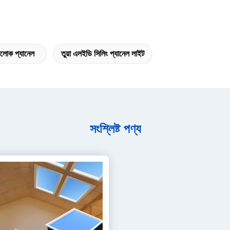
বালোক প্যানেল
তুয়া এলইডি সিলিং প্যানেল লাইট
সংশ্লিষ্ট পণ্য