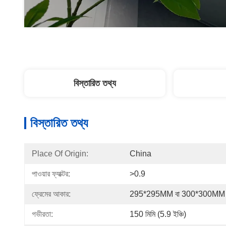
বিস্তারিত তথ্য
বিস্তারিত তথ্য
Place Of Origin:
China
পাওয়ার ফ্যাক্টর:
>0.9
ফ্রেমের আকার:
295*295MM বা 300*300MM
গভীরতা:
150 মিমি (5.9 ইঞ্চি)