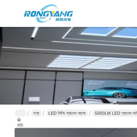
পণ্য
LED সিলিং প্যানেল আলো
5000LM LED প্যানেল লাইট 
বাড়ি