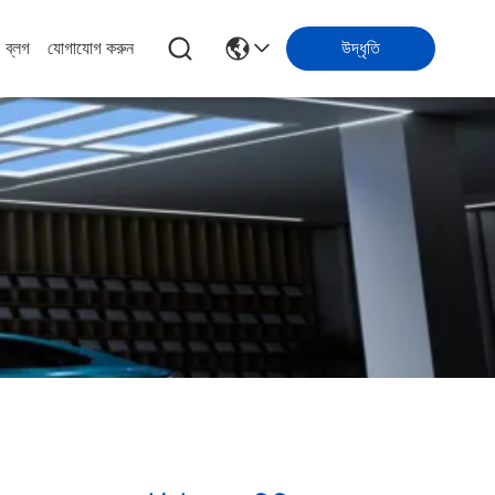
ব্লগ
যোগাযোগ করুন
উদ্ধৃতি