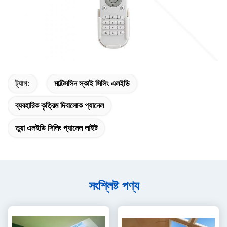
ট্যাগ:
মাল্টিসসিন স্কাই সিলিং এলইডি
ব্যবহারিক কৃত্রিম দিবালোক প্যানেল
তুয়া এলইডি সিলিং প্যানেল লাইট
সংশ্লিষ্ট পণ্য