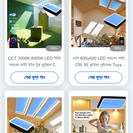
ভিডিও
ভিডিও
CCT 2000K 8000K LED সিলিং
ডালি 600x600 LED প্যানেল লাইট
প্যানেল লাইট উইথ টুয়া কন্ট্রোল CRI
CRI 95 কৃত্রিম সূর্যালোক Tuya
95
কন্ট্রোল
সেরা মূল্য পান
সেরা মূল্য পান