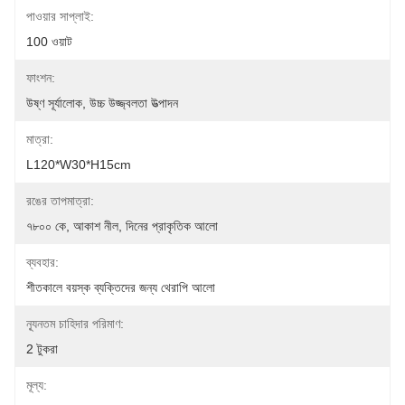
পাওয়ার সাপ্লাই:
100 ওয়াট
ফাংশন:
উষ্ণ সূর্যালোক, উচ্চ উজ্জ্বলতা উত্পাদন
মাত্রা:
L120*W30*H15cm
রঙের তাপমাত্রা:
৭৮০০ কে, আকাশ নীল, দিনের প্রাকৃতিক আলো
ব্যবহার:
শীতকালে বয়স্ক ব্যক্তিদের জন্য থেরাপি আলো
ন্যূনতম চাহিদার পরিমাণ:
2 টুকরা
মূল্য: