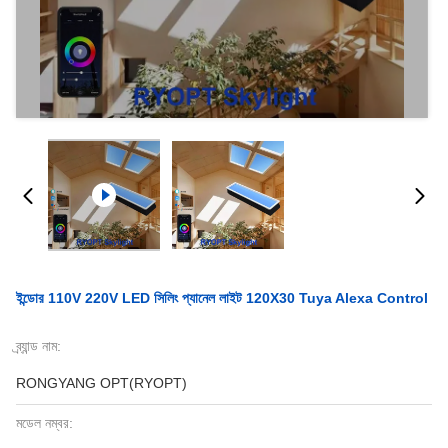
ইন্ডোর 110V 220V LED সিলিং প্যানেল লাইট 120X30 Tuya Alexa Control
ব্র্যান্ড নাম:
RONGYANG OPT(RYOPT)
মডেল নম্বর: