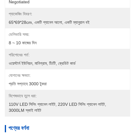
Negotiated
প্যাকেজিং বিবরণ:
65*69*28cm, একটি প্যানেল আলো, একটি ম্যানুয়াল বই
ডেলিভারি সময়:
8 ~ 10 কাজের দিন
পরিশোধের শর্ত:
ওয়েস্টার্ন ইউনিয়ন, মানিগ্রাম, টি/টি, ক্রেডিট কার্ড
যোগানের ক্ষমতা:
প্রতি সপ্তাহে 3000 টুকরা
বিশেষভাবে তুলে ধরা:
110V LED সিলিং প্যানেল লাইট
, 
220V LED সিলিং প্যানেল লাইট
, 
3000LM স্কাই লাইট
পণ্যের বর্ণনা