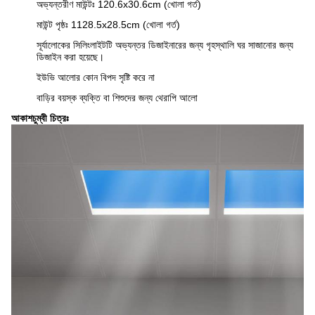
অভ্যন্তরীণ মাউন্টঃ 120.6x30.6cm (খোলা গর্ত)
মাউন্ট পৃষ্ঠঃ 1128.5x28.5cm (খোলা গর্ত)
সূর্যালোকের সিলিংলাইটটি অভ্যন্তর ডিজাইনারের জন্য গৃহস্থালি ঘর সাজানোর জন্য
ডিজাইন করা হয়েছে।
ইউভি আলোর কোন বিপদ সৃষ্টি করে না
বাড়ির বয়স্ক ব্যক্তি বা শিশুদের জন্য থেরাপি আলো
আকাশচুম্বী চিত্রঃ