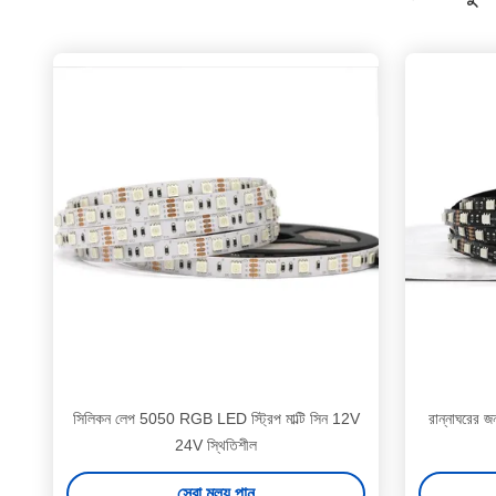
সিলিকন লেপ 5050 RGB LED স্ট্রিপ মাল্টি সিন 12V
রান্নাঘরের
24V স্থিতিশীল
সেরা মূল্য পান