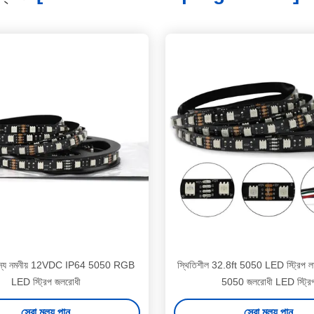
 জন্য নমনীয় 12VDC IP64 5050 RGB
স্থিতিশীল 32.8ft 5050 LED স্ট্রিপ লা
LED স্ট্রিপ জলরোধী
5050 জলরোধী LED স্ট্রি
সেরা মূল্য পান
সেরা মূল্য পান