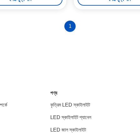
1
পণ্য
পর্কে
কৃত্রিম LED স্কাইলাইট
LED স্কাইলাইট প্যানেল
LED জাল স্কাইলাইট