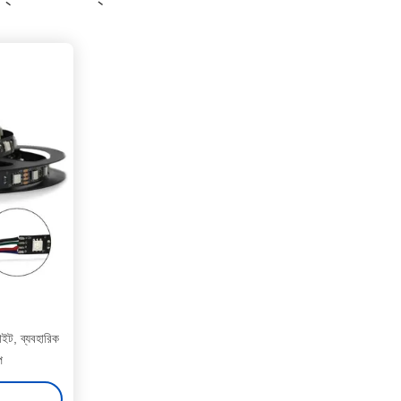
ইট, ব্যবহারিক
প