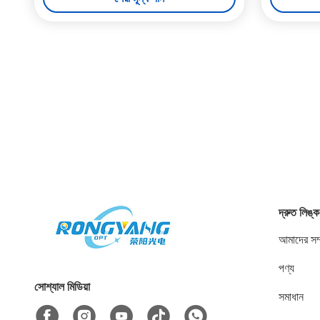
দ্রুত লিঙ্ক
আমাদের সম্
পণ্য
সোশ্যাল মিডিয়া
সমাধান