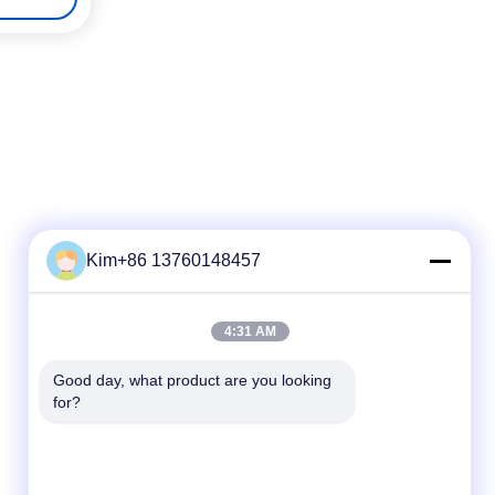
Kim+86 13760148457
দ্রুত যোগাযোগ
4:31 AM
টেলিফোন:
Good day, what product are you looking 
for?
86-184-7542-7886
ই-মেইল
kimball@ryopt.com