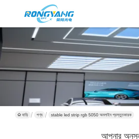
বাড়ি
পণ্য
stable led strip rgb 5050 অনলাইন প্রস্তুতকারক
আপনার অনুসন