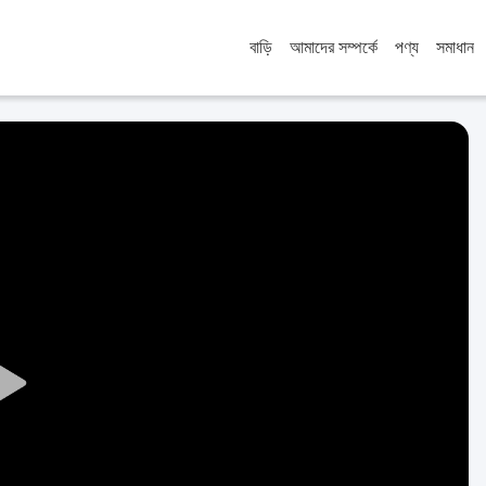
বাড়ি
আমাদের সম্পর্কে
পণ্য
সমাধান
Play
Video