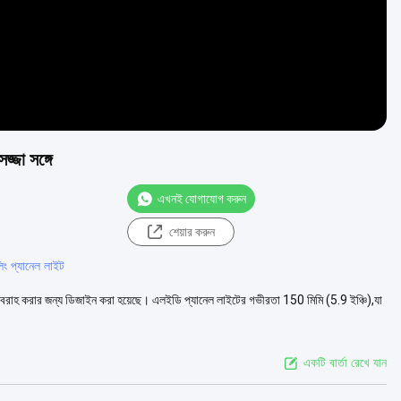
জা সঙ্গে
এখনই যোগাযোগ করুন
শেয়ার করুন
িং প্যানেল লাইট
রবরাহ করার জন্য ডিজাইন করা হয়েছে। এলইডি প্যানেল লাইটের গভীরতা 150 মিমি (5.9 ইঞ্চি),যা
একটি বার্তা রেখে যান