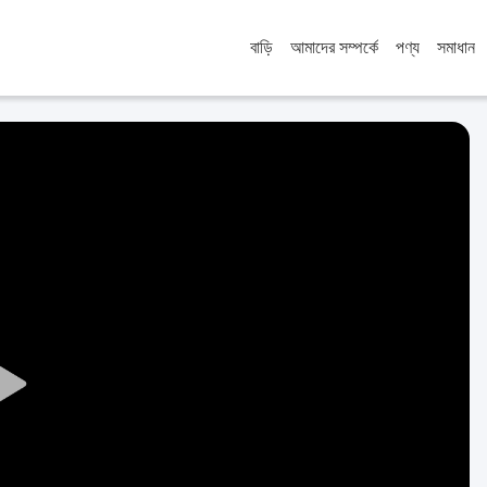
বাড়ি
আমাদের সম্পর্কে
পণ্য
সমাধান
Play
Video