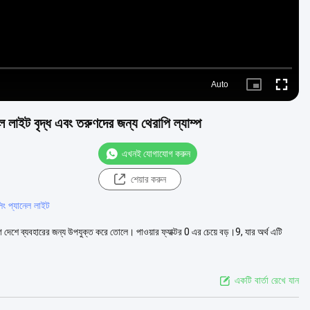
Auto
Picture-
Fullscre
in-
Picture
াইট বৃদ্ধ এবং তরুণদের জন্য থেরাপি ল্যাম্প
এখনই যোগাযোগ করুন
শেয়ার করুন
িং প্যানেল লাইট
দেশে ব্যবহারের জন্য উপযুক্ত করে তোলে। পাওয়ার ফ্যাক্টর 0 এর চেয়ে বড়।9, যার অর্থ এটি
একটি বার্তা রেখে যান