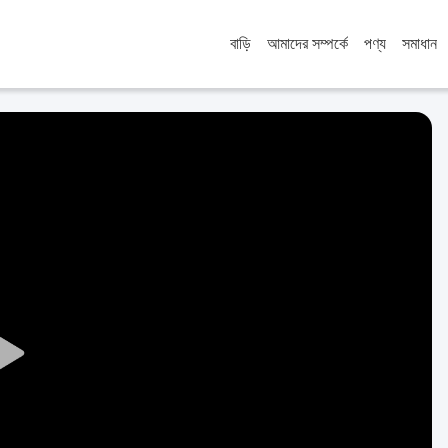
বাড়ি
আমাদের সম্পর্কে
পণ্য
সমাধান
Play
Video