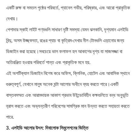
একটি রুক্ষ বা সমতল পৃষ্ঠের পরিবর্তে, প্যানেল গভীর, পরিষ্কার, এবং আরো প্রাকৃতিক
দেখায়।
পেশাদার স্কাই লাইট পণ্যগুলি সাধারণ দৃষ্টি সমস্যা যেমন ঝলকানি, দৃশ্যমান এলইডি
বিন্দু, অসম উজ্জ্বলতা, রঙের প্যাচ বা কৃত্রিম-দেখার নীল টোনগুলি এড়ানোর জন্য
ডিজাইন করা হয়েছে।সবচেয়ে ভাল ফলাফল হল আকাশের দৃশ্য যা সাজসজ্জা বা
অতিরঞ্জিত হওয়ার পরিবর্তে শান্ত এবং প্রাকৃতিক মনে হয়.
এই অপটিক্যাল ডিজাইন বিশেষ করে অফিস, ক্লিনিক, হোটেল এবং আবাসিক স্থানে
গুরুত্বপূর্ণ, যেখানে মানুষ অনেক ঘন্টা আলোর অধীনে ব্যয় করতে পারে।একটি
বাস্তবসম্মত এবং আরামদায়ক আকাশ প্রভাব উইন্ডোবিহীন কক্ষগুলিতে বন্ধ অনুভূতি
হ্রাস করতে এবং অভ্যন্তরীণ পরিবেশের সামগ্রিক মান উন্নত করতে সহায়তা করতে
পারে.
3. এলইডি আলোর উৎস: দিবালোক সিমুলেশনের ভিত্তি