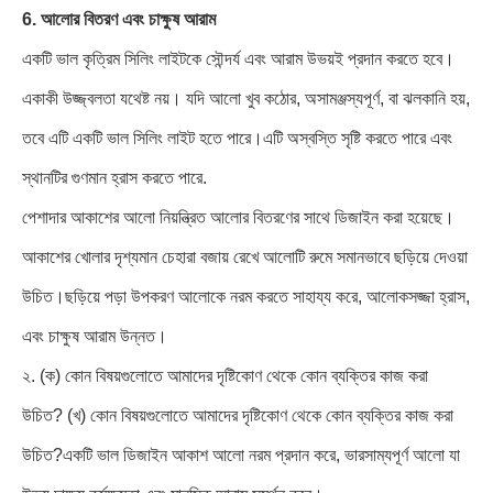
6. আলোর বিতরণ এবং চাক্ষুষ আরাম
একটি ভাল কৃত্রিম সিলিং লাইটকে সৌন্দর্য এবং আরাম উভয়ই প্রদান করতে হবে।
একাকী উজ্জ্বলতা যথেষ্ট নয়। যদি আলো খুব কঠোর, অসামঞ্জস্যপূর্ণ, বা ঝলকানি হয়,
তবে এটি একটি ভাল সিলিং লাইট হতে পারে।এটি অস্বস্তি সৃষ্টি করতে পারে এবং
স্থানটির গুণমান হ্রাস করতে পারে.
পেশাদার আকাশের আলো নিয়ন্ত্রিত আলোর বিতরণের সাথে ডিজাইন করা হয়েছে।
আকাশের খোলার দৃশ্যমান চেহারা বজায় রেখে আলোটি রুমে সমানভাবে ছড়িয়ে দেওয়া
উচিত।ছড়িয়ে পড়া উপকরণ আলোকে নরম করতে সাহায্য করে, আলোকসজ্জা হ্রাস,
এবং চাক্ষুষ আরাম উন্নত।
২. (ক) কোন বিষয়গুলোতে আমাদের দৃষ্টিকোণ থেকে কোন ব্যক্তির কাজ করা
উচিত? (খ) কোন বিষয়গুলোতে আমাদের দৃষ্টিকোণ থেকে কোন ব্যক্তির কাজ করা
উচিত?একটি ভাল ডিজাইন আকাশ আলো নরম প্রদান করে, ভারসাম্যপূর্ণ আলো যা