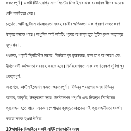
গুরুত্বপূর্ণ। একটি টিউনযোগ্য সাদা সিস্টেম ডিজাইনার এবং ব্যবহারকারীদের অনেক
বেশি নমনীয়তা দেয়।
চতুর্থত, স্মার্ট কন্ট্রোল সামঞ্জস্যতা ব্যবহারকারীর অভিজ্ঞতা এবং প্রকল্প সংহতকরণ
উন্নত করতে পারে।আধুনিক স্মার্ট লাইটিং প্রকল্পের জন্য তুয়া ইন্টিগ্রেশন অত্যন্ত
মূল্যবান।.
পঞ্চমত, পণ্যটি স্থিতিশীল মানের, নির্ভরযোগ্য ড্রাইভার, ভাল তাপ অপসারণ এবং
দীর্ঘমেয়াদী কর্মক্ষমতা সরবরাহ করতে হবে।নির্ভরযোগ্যতা এবং রক্ষণাবেক্ষণ সুবিধা খুব
গুরুত্বপূর্ণ.
অবশেষে, কাস্টমাইজেশন ক্ষমতা গুরুত্বপূর্ণ। বিভিন্ন প্রকল্পের জন্য বিভিন্ন
আকার, আকৃতি, উজ্জ্বলতা স্তর, ইনস্টলেশন পদ্ধতি এবং নিয়ন্ত্রণ সিস্টেমের
প্রয়োজন হতে পারে।একজন পেশাদার প্রস্তুতকারকের এই প্রয়োজনীয়তা সমর্থন
করতে সক্ষম হওয়া উচিত.
10আধুনিক ডিজাইনে স্কাই লাইট প্রোডাক্টের মূল্য