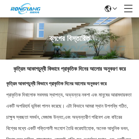
ব্লগের বিস্তারিত
কৃত্রিম আকাশচুম্বী কিভাবে প্রাকৃতিক দিনের আলোর অনুকরণ করে
কৃত্রিম আকাশচুম্বী কিভাবে প্রাকৃতিক দিনের আলোর অনুকরণ করে
প্রাকৃতিক দিবালোক সবসময় স্থাপত্য, অভ্যন্তর নকশা এবং মানুষের আরামদায়কতা
একটি অপরিহার্য ভূমিকা পালন করেছে। এটা কিভাবে আমরা স্থান উপলব্ধি গঠিত,
চাক্ষুষ স্বচ্ছতা সমর্থন, মেজাজ উন্নত,এবং অভ্যন্তরীণ পরিবেশ এবং বাইরের
বিশ্বের মধ্যে একটি শক্তিশালী সংযোগ তৈরি করেযাইহোক, অনেক আধুনিক ভবন,