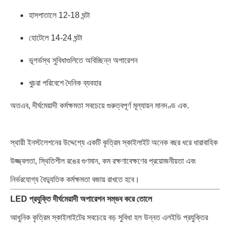
হাসপাতালে 12-18 ঘন্টা
হোটেলে 14-24 ঘন্টা
ভূগর্ভস্থ সুবিধাগুলিতে অবিচ্ছিন্ন অপারেশন
খুচরা পরিবেশে দৈনিক ব্যবহার
অতএব, দীর্ঘমেয়াদী কর্মক্ষমতা সবচেয়ে গুরুত্বপূর্ণ মূল্যায়ন মানদণ্ড এক.
স্থায়ী ইনস্টলেশনের উদ্দেশ্যে একটি কৃত্রিম স্কাইলাইট অনেক বছর ধরে ধারাবাহিক
উজ্জ্বলতা, স্থিতিশীল রঙের গুণমান, কম রক্ষণাবেক্ষণের প্রয়োজনীয়তা এবং
নির্ভরযোগ্য বৈদ্যুতিক কর্মক্ষমতা বজায় রাখতে হবে।
LED প্রযুক্তি দীর্ঘমেয়াদী অপারেশন সম্ভব করে তোলে
আধুনিক কৃত্রিম স্কাইলাইটের সবচেয়ে বড় সুবিধা হল উন্নত এলইডি প্রযুক্তির