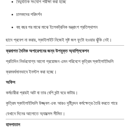
বৈদ্যুতিক সংযোগ পরীক্ষা করা হচ্ছে
চালকদের পরিদর্শন
বহু বছর পর মাঝে মাঝে ইলেকট্রনিক যন্ত্রাংশ প্রতিস্থাপন
ছাদে প্রবেশ না করায়, স্কাইলাইট নিজেই সৃষ্ট জল ফুটো হওয়ার ঝুঁকি নেই।
ক্রমাগত দৈনিক অপারেশনের জন্য উপযুক্ত অ্যাপ্লিকেশন
প্রতিদিন নির্ভরযোগ্য আলো প্রয়োজন এমন পরিবেশে কৃত্রিম স্কাইলাইটগুলি
ক্রমবর্ধমানভাবে ইনস্টল করা হচ্ছে।
অফিস
কর্মচারীরা প্রায়ই আট বা তার বেশি ঘন্টা ঘরে কাটায়।
কৃত্রিম স্কাইলাইটগুলি উজ্জ্বল এবং আরও দৃষ্টিনন্দন কর্মক্ষেত্র তৈরি করতে পারে
যেখানে দিনের আলোতে অ্যাক্সেস সীমিত।
হাসপাতাল