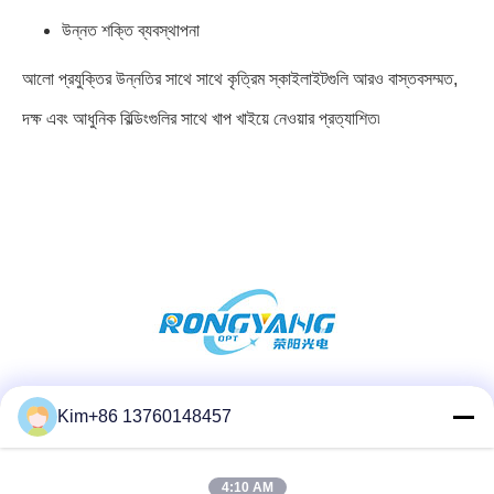
উন্নত শক্তি ব্যবস্থাপনা
আলো প্রযুক্তির উন্নতির সাথে সাথে কৃত্রিম স্কাইলাইটগুলি আরও বাস্তবসম্মত,
দক্ষ এবং আধুনিক বিল্ডিংগুলির সাথে খাপ খাইয়ে নেওয়ার প্রত্যাশিত৷
সোশ্যাল মিডিয়া
Kim+86 13760148457
4:10 AM