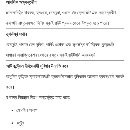
আবাসিক অভ্যন্তরীণ
জানালাবিহীন বাথরুম, হলওয়ে, বেসমেন্ট, ওয়াক-ইন ক্লোজেট এবং অভ্যন্তরীণ
কক্ষগুলি বাস্তবসম্মত সিলিং স্কাইলাইট প্রভাব থেকে উপকৃত হতে পারে।
ভূগর্ভস্থ স্থান
বেসমেন্ট, পাতাল রেল সুবিধা, পার্কিং এলাকা এবং ভূগর্ভস্থ বাণিজ্যিক কেন্দ্রগুলি
সাধারণ অ্যাপ্লিকেশন যেখানে বাস্তব স্কাইলাইটগুলি অব্যবহার্য।
স্মার্ট কন্ট্রোল দীর্ঘমেয়াদী সুবিধার উন্নতি করে
আধুনিক কৃত্রিম স্কাইলাইটগুলি ক্রমবর্ধমানভাবে বুদ্ধিমান আলোক ব্যবস্থাকে সমর্থন
করে।
উপলব্ধ নিয়ন্ত্রণ বিকল্প অন্তর্ভুক্ত হতে পারে:
মোবাইল অ্যাপ
ব্লুটুথ