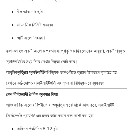
নীল আকাশের ছবি
ডায়নামিক সিসিটি সমন্বয়
স্মার্ট আলো নিয়ন্ত্রণ
ফলাফল হল একটি আলোক প্রভাব যা প্রাকৃতিক দিবালোকের অনুরূপ, একটি প্রকৃত
স্কাইলাইটের মধ্য দিয়ে দেখার বিভ্রম তৈরি করে।
আধুনিক
কৃত্রিম স্কাইলাইট
বাণিজ্যিক ভবনগুলিতে ক্রমবর্ধমানভাবে ব্যবহৃত হয়
যেখানে কাঠামোগত স্কাইলাইটগুলি অসম্ভব বা নিষিদ্ধভাবে ব্যয়বহুল।
কেন দীর্ঘমেয়াদী দৈনিক ব্যবহার বিষয়
আলংকারিক আলোর বিপরীতে যা শুধুমাত্র মাঝে মাঝে কাজ করে, স্কাইলাইট
সিস্টেমগুলি প্রায়শই এর জন্য কাজ করবে বলে আশা করা হয়:
অফিসে প্রতিদিন 8-12 ঘন্টা