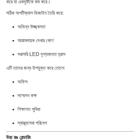
করে যা একদৃষ্টিকে কম করে।
সঠিক অপটিক্যাল ডিজাইন তৈরি করে:
অভিন্ন উজ্জ্বলতা
আরামদায়ক দেখার কোণ
সরাসরি LED দৃশ্যমানতা হ্রাস
এটি তাদের জন্য উপযুক্ত করে তোলে:
অফিস
সম্মেলন কক্ষ
শিক্ষাগত সুবিধা
স্বাস্থ্যসেবা পরিবেশ
উচ্চ রঙ রেন্ডারিং