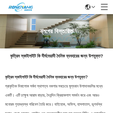
ব্লগের বিস্তারিত
কৃত্রিম স্কাইলাইট কি দীর্ঘমেয়াদী দৈনিক ব্যবহারের জন্য উপযুক্ত?
কৃত্রিম স্কাইলাইট কি দীর্ঘমেয়াদী দৈনিক ব্যবহারের জন্য উপযুক্ত?
প্রাকৃতিক দিবালোক সর্বদা স্থাপত্য নকশার সবচেয়ে মূল্যবান উপাদানগুলির মধ্যে
একটি। এটি চাক্ষুষ আরাম বাড়ায়, দৈনন্দিন ক্রিয়াকলাপ সমর্থন করে এবং আরও
মনোরম গৃহমধ্যস্থ পরিবেশ তৈরি করে। যাইহোক, অফিস, হাসপাতাল, ভূগর্ভস্থ