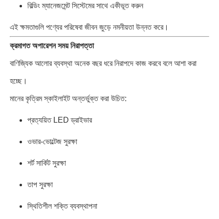
বিল্ডিং ম্যানেজমেন্ট সিস্টেমের সাথে একীভূত করুন
এই ক্ষমতাগুলি পণ্যের পরিষেবা জীবন জুড়ে নমনীয়তা উন্নত করে।
ক্রমাগত অপারেশন সময় নিরাপত্তা
বাণিজ্যিক আলোর ব্যবস্থা অনেক বছর ধরে নিরাপদে কাজ করবে বলে আশা করা
হচ্ছে।
মানের কৃত্রিম স্কাইলাইট অন্তর্ভুক্ত করা উচিত:
প্রত্যয়িত LED ড্রাইভার
ওভার-ভোল্টেজ সুরক্ষা
শর্ট সার্কিট সুরক্ষা
তাপ সুরক্ষা
স্থিতিশীল শক্তি ব্যবস্থাপনা