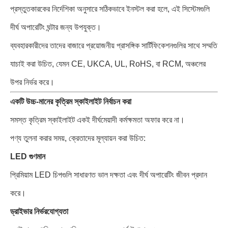
প্রস্তুতকারকের নির্দেশিকা অনুসারে সঠিকভাবে ইনস্টল করা হলে, এই সিস্টেমগুলি
দীর্ঘ অপারেটিং ঘন্টার জন্য উপযুক্ত।
ব্যবহারকারীদের তাদের বাজারে প্রয়োজনীয় প্রাসঙ্গিক সার্টিফিকেশনগুলির সাথে সম্মতি
যাচাই করা উচিত, যেমন CE, UKCA, UL, RoHS, বা RCM, অঞ্চলের
উপর নির্ভর করে।
একটি উচ্চ-মানের কৃত্রিম স্কাইলাইট নির্বাচন করা
সমস্ত কৃত্রিম স্কাইলাইট একই দীর্ঘমেয়াদী কর্মক্ষমতা অফার করে না।
পণ্য তুলনা করার সময়, ক্রেতাদের মূল্যায়ন করা উচিত:
LED গুণমান
প্রিমিয়াম LED চিপগুলি সাধারণত ভাল দক্ষতা এবং দীর্ঘ অপারেটিং জীবন প্রদান
করে।
ড্রাইভার নির্ভরযোগ্যতা