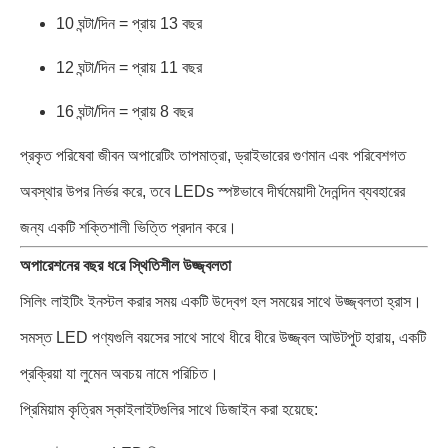
10 ঘন্টা/দিন = প্রায় 13 বছর
12 ঘন্টা/দিন = প্রায় 11 বছর
16 ঘন্টা/দিন = প্রায় 8 বছর
প্রকৃত পরিষেবা জীবন অপারেটিং তাপমাত্রা, ড্রাইভারের গুণমান এবং পরিবেশগত
অবস্থার উপর নির্ভর করে, তবে LEDs স্পষ্টভাবে দীর্ঘমেয়াদী দৈনন্দিন ব্যবহারের
জন্য একটি শক্তিশালী ভিত্তি প্রদান করে।
অপারেশনের বছর ধরে স্থিতিশীল উজ্জ্বলতা
সিলিং লাইটিং ইনস্টল করার সময় একটি উদ্বেগ হল সময়ের সাথে উজ্জ্বলতা হ্রাস।
সমস্ত LED পণ্যগুলি বয়সের সাথে সাথে ধীরে ধীরে উজ্জ্বল আউটপুট হারায়, একটি
প্রক্রিয়া যা লুমেন অবচয় নামে পরিচিত।
প্রিমিয়াম কৃত্রিম স্কাইলাইটগুলির সাথে ডিজাইন করা হয়েছে: