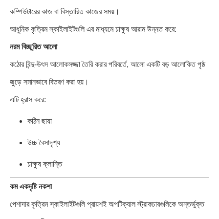
কম্পিউটারের কাজ বা বিস্তারিত কাজের সময়।
আধুনিক কৃত্রিম স্কাইলাইটগুলি এর মাধ্যমে চাক্ষুষ আরাম উন্নত করে:
নরম বিচ্ছুরিত আলো
কঠোর বিন্দু-উৎস আলোকসজ্জা তৈরি করার পরিবর্তে, আলো একটি বড় আলোকিত পৃষ্ঠ
জুড়ে সমানভাবে বিতরণ করা হয়।
এটি হ্রাস করে:
কঠিন ছায়া
উচ্চ বৈসাদৃশ্য
চাক্ষুষ ক্লান্তি
কম একদৃষ্টি নকশা
পেশাদার কৃত্রিম স্কাইলাইটগুলি প্রায়শই অপটিক্যাল স্ট্রাকচারগুলিকে অন্তর্ভুক্ত