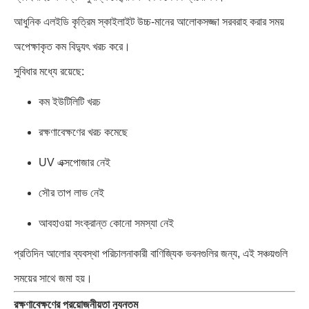
আধুনিক এলইডি কৃত্রিম স্কাইলাইট উচ্চ-মানের আলোকসজ্জা সরবরাহ করার সময়
অপেক্ষাকৃত কম বিদ্যুৎ খরচ করে।
সুবিধার মধ্যে রয়েছে:
কম ইউটিলিটি খরচ
রক্ষণাবেক্ষণের খরচ কমেছে
UV এক্সপোজার নেই
সৌর তাপ লাভ নেই
আবহাওয়া সংক্রান্ত কোনো সমস্যা নেই
প্রতিদিন আলোর ব্যবস্থা পরিচালনাকারী বাণিজ্যিক ভবনগুলির জন্য, এই সঞ্চয়গুলি
সময়ের সাথে জমা হয়।
রক্ষণাবেক্ষণের প্রয়োজনীয়তা ন্যূনতম