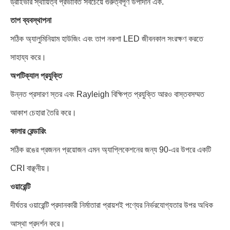
ড্রাইভার স্থায়িত্ব প্রভাবিত সবচেয়ে গুরুত্বপূর্ণ উপাদান এক.
তাপ ব্যবস্থাপনা
সঠিক অ্যালুমিনিয়াম হাউজিং এবং তাপ নকশা LED জীবনকাল সংরক্ষণ করতে
সাহায্য করে।
অপটিক্যাল প্রযুক্তি
উন্নত প্রসারণ স্তর এবং Rayleigh বিক্ষিপ্ত প্রযুক্তি আরও বাস্তবসম্মত
আকাশ চেহারা তৈরি করে।
কালার রেন্ডারিং
সঠিক রঙের প্রজনন প্রয়োজন এমন অ্যাপ্লিকেশনের জন্য 90-এর উপরে একটি
CRI বাঞ্ছনীয়।
ওয়ারেন্টি
দীর্ঘতর ওয়ারেন্টি প্রদানকারী নির্মাতারা প্রায়শই পণ্যের নির্ভরযোগ্যতার উপর অধিক
আস্থা প্রদর্শন করে।