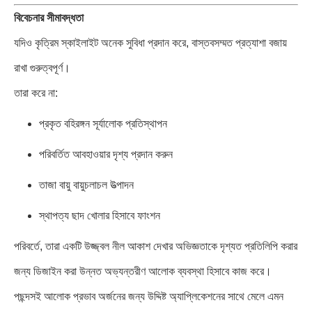
বিবেচনার সীমাবদ্ধতা
যদিও কৃত্রিম স্কাইলাইট অনেক সুবিধা প্রদান করে, বাস্তবসম্মত প্রত্যাশা বজায়
রাখা গুরুত্বপূর্ণ।
তারা করে না:
প্রকৃত বহিরঙ্গন সূর্যালোক প্রতিস্থাপন
পরিবর্তিত আবহাওয়ার দৃশ্য প্রদান করুন
তাজা বায়ু বায়ুচলাচল উত্পাদন
স্থাপত্য ছাদ খোলার হিসাবে ফাংশন
পরিবর্তে, তারা একটি উজ্জ্বল নীল আকাশ দেখার অভিজ্ঞতাকে দৃশ্যত প্রতিলিপি করার
জন্য ডিজাইন করা উন্নত অভ্যন্তরীণ আলোক ব্যবস্থা হিসাবে কাজ করে।
পছন্দসই আলোক প্রভাব অর্জনের জন্য উদ্দিষ্ট অ্যাপ্লিকেশনের সাথে মেলে এমন